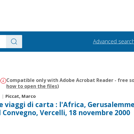
Advanced searc
)
Compatible only with Adobe Acrobat Reader - free so
how to open the files
)
-
|
Piccat, Marco
 e viaggi di carta : l'Africa, Gerusalemme
 del Convegno, Vercelli, 18 novembre 2000