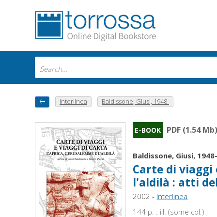
Interlinea
Baldissone, Giusi, 1948-
PDF (1.54 Mb
E-BOOK
Baldissone, Giusi, 1948
Carte di viaggi
l'aldilà : atti
2002 -
Interlinea
144 p. : ill. (some col.) ;