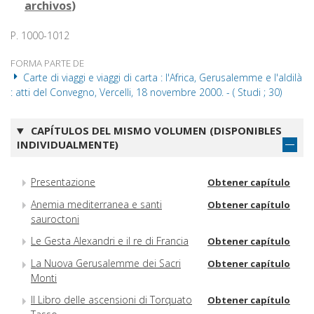
archivos
)
P. 1000-1012
FORMA PARTE DE
Carte di viaggi e viaggi di carta : l'Africa, Gerusalemme e l'aldilà
: atti del Convegno, Vercelli, 18 novembre 2000. - ( Studi ; 30)
CAPÍTULOS DEL MISMO VOLUMEN (DISPONIBLES
INDIVIDUALMENTE)
Presentazione
Obtener capítulo
Anemia mediterranea e santi
Obtener capítulo
sauroctoni
Le Gesta Alexandri e il re di Francia
Obtener capítulo
La Nuova Gerusalemme dei Sacri
Obtener capítulo
Monti
Il Libro delle ascensioni di Torquato
Obtener capítulo