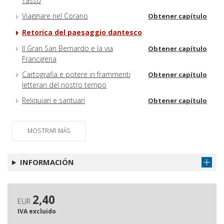
Tasso
Viaggiare nel Corano
Obtener capítulo
Retorica del paesaggio dantesco
Il Gran San Bernardo e la via
Obtener capítulo
Francigena
Cartografia e potere in frammenti
Obtener capítulo
letterari del nostro tempo
Reliquiari e santuari
Obtener capítulo
MOSTRAR MÁS
INFORMACIÓN
2,40
EUR
IVA excluido