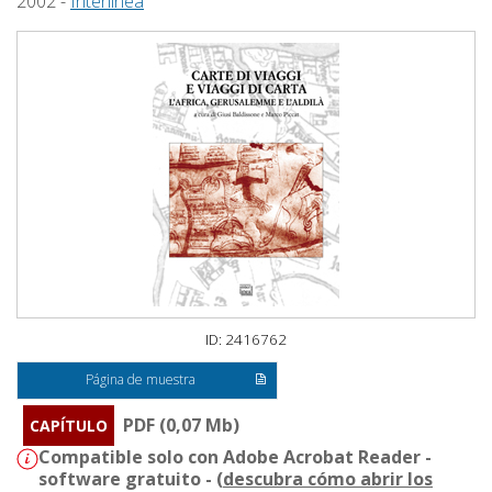
2002 -
Interlinea
ID: 2416762
Página de muestra
PDF (0,07 Mb)
CAPÍTULO
Compatible solo con Adobe Acrobat Reader -
software gratuito - (
descubra cómo abrir los