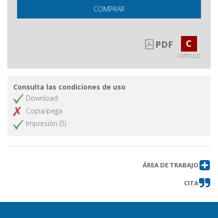
COMPRAR
C
PDF
CAPÍTULO
Consulta las condiciones de uso
Download
Copia/pega
Impresión (5)
ÁREA DE TRABAJO
CITA