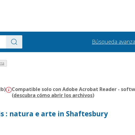
Búsqueda avanz
rra
Mb)
Compatible solo con Adobe Acrobat Reader - softw
(
descubra cómo abrir los archivos
)
s : natura e arte in Shaftesbury