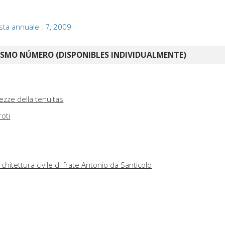
ista annuale : 7, 2009
ISMO NÚMERO (DISPONIBLES INDIVIDUALMENTE)
iezze della tenuitas
oti
architettura civile di frate Antonio da Santicolo