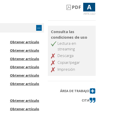
A
PDF
ARTÍCULO
Consulta las
condiciones de uso
Obtener artículo
Lectura en
streaming
Obtener artículo
Descarga
Obtener artículo
Copiar/pegar
Obtener artículo
Impresión
Obtener artículo
Obtener artículo
ÁREA DE TRABAJO
CITA
Obtener artículo
Obtener artículo