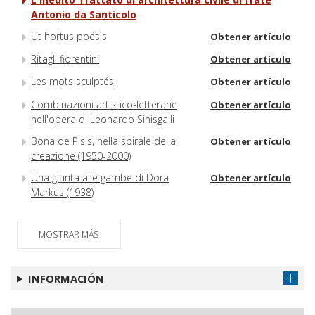
Antonio da Santicolo
Ut hortus poësis
Obtener artículo
Ritagli fiorentini
Obtener artículo
Les mots sculptés
Obtener artículo
Combinazioni artistico-letterarie
Obtener artículo
nell'opera di Leonardo Sinisgalli
Bona de Pisis, nella spirale della
Obtener artículo
creazione (1950-2000)
Una giunta alle gambe di Dora
Obtener artículo
Markus (1938)
MOSTRAR MÁS
INFORMACIÓN