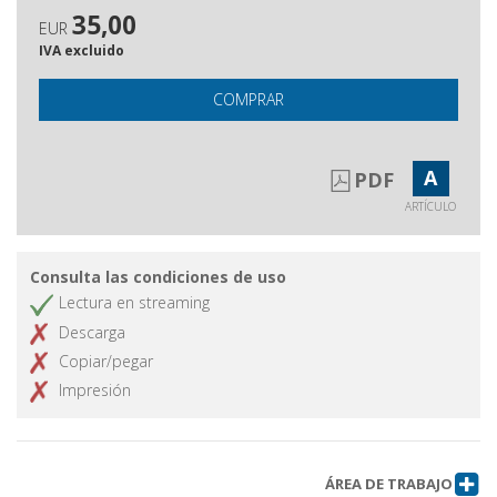
35,00
EUR
IVA excluido
COMPRAR
A
PDF
ARTÍCULO
Consulta las condiciones de uso
Lectura en streaming
Descarga
Copiar/pegar
Impresión
ÁREA DE TRABAJO