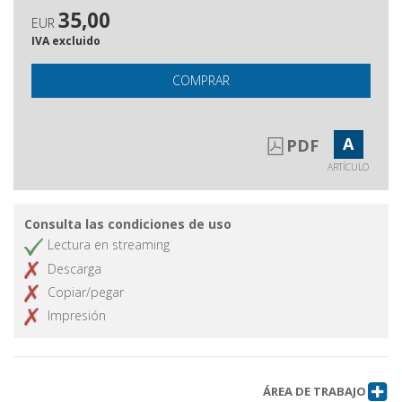
35,00
EUR
IVA excluido
COMPRAR
A
PDF
ARTÍCULO
Consulta las condiciones de uso
Lectura en streaming
Descarga
Copiar/pegar
Impresión
ÁREA DE TRABAJO