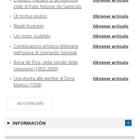
civile di frate Antonio da Santicolo
Ut hortus poësis
Obtener artículo
Ritagli fiorentini
Obtener artículo
Les mots sculptés
Obtener artículo
Combinazioni artistico-letterarie
Obtener artículo
nell'opera di Leonardo Sinisgalli
Bona de Pisis, nella spirale della
Obtener artículo
creazione (1950-2000)
Una giunta alle gambe di Dora
Obtener artículo
Markus (1938)
MOSTRAR MÁS
INFORMACIÓN