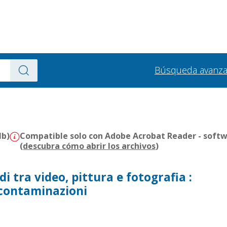
Búsqueda avanz
Mb)
Compatible solo con Adobe Acrobat Reader - softw
(
descubra cómo abrir los archivos
)
i tra video, pittura e fotografia :
 contaminazioni