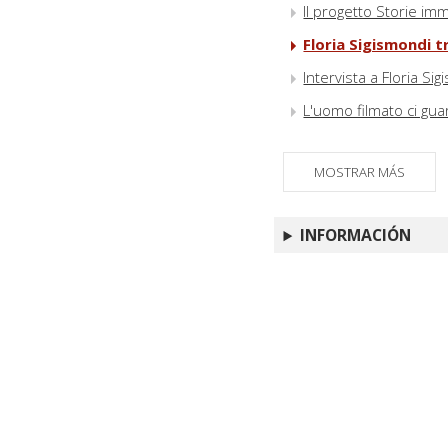
Il progetto Storie imm
Floria Sigismondi t
Intervista a Floria Si
L'uomo filmato ci gua
MOSTRAR MÁS
INFORMACIÓN