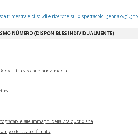
vista trimestrale di studi e ricerche sullo spettacolo. gennaio/giugn
ISMO NÚMERO (DISPONIBLES INDIVIDUALMENTE)
Beckett tra vecchi e nuovi media
ttiva
otografabile alle immagini della vita quotidiana
 campo del teatro filmato