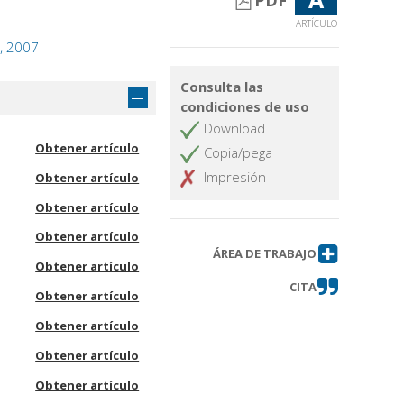
PDF
ARTÍCULO
o, 2007
Consulta las
condiciones de uso
Download
Obtener artículo
Copia/pega
Impresión
Obtener artículo
Obtener artículo
Obtener artículo
ÁREA DE TRABAJO
Obtener artículo
CITA
Obtener artículo
Obtener artículo
Obtener artículo
Obtener artículo