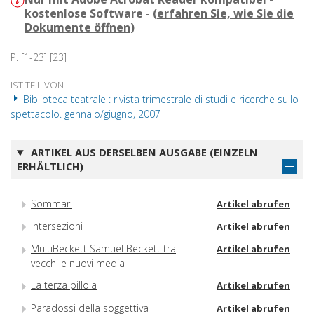
kostenlose Software - (
erfahren Sie, wie Sie die
Dokumente öffnen
)
P. [1-23] [23]
IST TEIL VON
Biblioteca teatrale : rivista trimestrale di studi e ricerche sullo
spettacolo. gennaio/giugno, 2007
ARTIKEL AUS DERSELBEN AUSGABE (EINZELN
ERHÄLTLICH)
Sommari
Artikel abrufen
Intersezioni
Artikel abrufen
MultiBeckett Samuel Beckett tra
Artikel abrufen
vecchi e nuovi media
La terza pillola
Artikel abrufen
Paradossi della soggettiva
Artikel abrufen