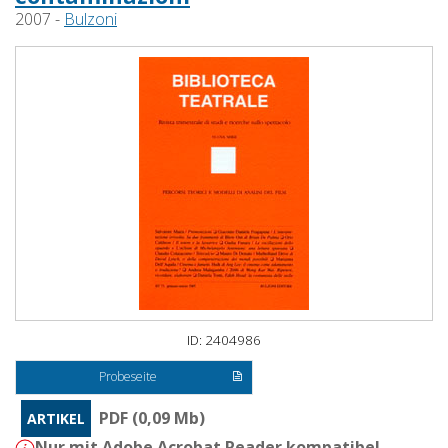
2007 -
Bulzoni
ID: 2404986
Probeseite
PDF (0,09 Mb)
ARTIKEL
Nur mit Adobe Acrobat Reader kompatibel -