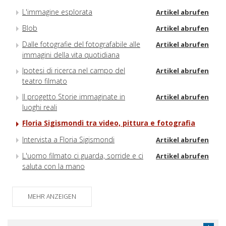
L'immagine esplorata
Artikel abrufen
Blob
Artikel abrufen
Dalle fotografie del fotografabile alle
Artikel abrufen
immagini della vita quotidiana
Ipotesi di ricerca nel campo del
Artikel abrufen
teatro filmato
Il progetto Storie immaginate in
Artikel abrufen
luoghi reali
Floria Sigismondi tra video, pittura e fotografia
Intervista a Floria Sigismondi
Artikel abrufen
L'uomo filmato ci guarda, sorride e ci
Artikel abrufen
saluta con la mano
MEHR ANZEIGEN