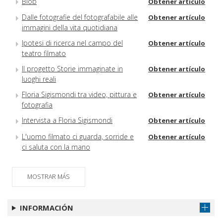
Blob
Obtener artículo
Dalle fotografie del fotografabile alle
Obtener artículo
immagini della vita quotidiana
Ipotesi di ricerca nel campo del
Obtener artículo
teatro filmato
Il progetto Storie immaginate in
Obtener artículo
luoghi reali
Floria Sigismondi tra video, pittura e
Obtener artículo
fotografia
Intervista a Floria Sigismondi
Obtener artículo
L'uomo filmato ci guarda, sorride e
Obtener artículo
ci saluta con la mano
MOSTRAR MÁS
INFORMACIÓN