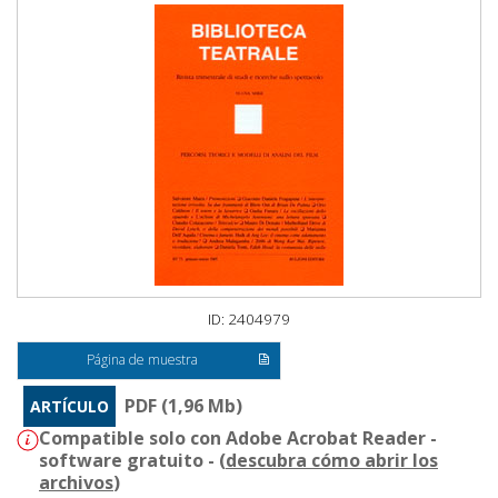
ID: 2404979
Página de muestra
PDF (1,96 Mb)
ARTÍCULO
Compatible solo con Adobe Acrobat Reader -
software gratuito - (
descubra cómo abrir los
archivos
)