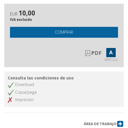
10,00
EUR
IVA excluido
COMPRAR
A
PDF
ARTÍCULO
Consulta las condiciones de uso
Download
Copia/pega
Impresión
ÁREA DE TRABAJO