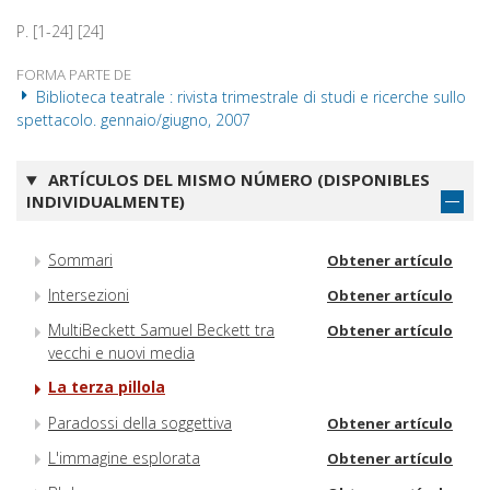
P. [1-24] [24]
FORMA PARTE DE
Biblioteca teatrale : rivista trimestrale di studi e ricerche sullo
spettacolo. gennaio/giugno, 2007
ARTÍCULOS DEL MISMO NÚMERO (DISPONIBLES
INDIVIDUALMENTE)
Sommari
Obtener artículo
Intersezioni
Obtener artículo
MultiBeckett Samuel Beckett tra
Obtener artículo
vecchi e nuovi media
La terza pillola
Paradossi della soggettiva
Obtener artículo
L'immagine esplorata
Obtener artículo