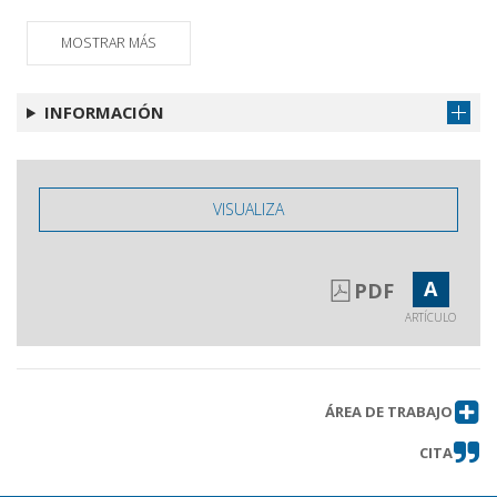
Rassegna bibliografica
Obtener artículo
MOSTRAR MÁS
Rassegna bibliografica
Obtener artículo
INFORMACIÓN
VISUALIZA
A
PDF
ARTÍCULO
ÁREA DE TRABAJO
CITA