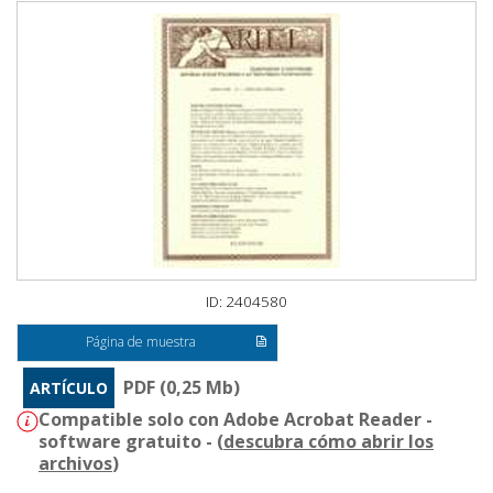
ID: 2404580
Página de muestra
PDF (0,25 Mb)
ARTÍCULO
Compatible solo con Adobe Acrobat Reader -
software gratuito - (
descubra cómo abrir los
archivos
)