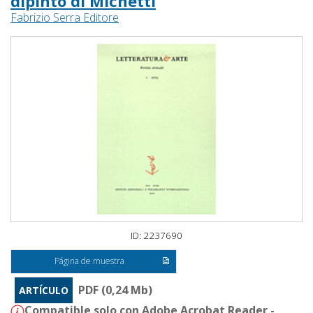
dipinto di Michetti
Fabrizio Serra Editore
ID: 2237690
Página de muestra
PDF (0,24 Mb)
ARTÍCULO
Compatible solo con Adobe Acrobat Reader -