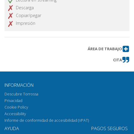
Descarga
Copiar/pegar
Impresión
ÁREA DE TRABAJO
CITA
INFORMACIÓN
Descubre Torrossa
Privacidad
Cookie Policy
Accessibility
Informe de conformidad de accesibilidad (VPAT)
AYUDA
PAGOS SEGUROS