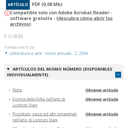
PDF (0,08 Mb)
ARTÍCULO
Compatible solo con Adobe Acrobat Reader -
software gratuito - (
descubra cómo abrir los
archivos
)
P. [1-6] [6]
FORMA PARTE DE
Letteratura e arte : rivista annuale : 2, 2004
ARTÍCULOS DEL MISMO NÚMERO (DISPONIBLES
INDIVIDUALMENTE)
Nota
Obtener artículo
Il tema della follia nell'arte di
Obtener artículo
Lorenzo Viani
Prostitute, pazzi ed altri emarginati
Obtener artículo
nell'arte di Lorenzo Viani