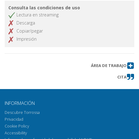
Consulta las condiciones de uso
Lectura en streaming
Descarga
Copiar/pegar
Impresión
ÁREA DE TRABAJO
CITA
INFORMACIÓN
Descubre Torrossa
Privacidad
Cookie Policy
Accessibility