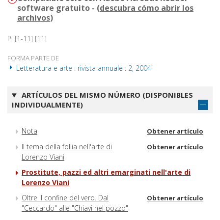
software gratuito - (
descubra cómo abrir los
archivos
)
P. [1-11] [11]
FORMA PARTE DE
Letteratura e arte : rivista annuale : 2, 2004
ARTÍCULOS DEL MISMO NÚMERO (DISPONIBLES
INDIVIDUALMENTE)
Nota
Obtener artículo
Il tema della follia nell'arte di
Obtener artículo
Lorenzo Viani
Prostitute, pazzi ed altri emarginati nell'arte di
Lorenzo Viani
Oltre il confine del vero. Dal
Obtener artículo
"Ceccardo" alle "Chiavi nel pozzo"