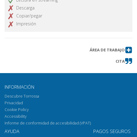
Descarga
Copiar/pegar
Impresión
ÁREA DE TRABAJO
CITA
INFORMACIÓN
Descubre Torrossa
Privacidad
Cookie Policy
Accessibility
Informe de conformidad de accesibilidad (VPAT)
AYUDA
PAGOS SEGUROS