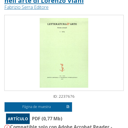
nell'arte di Lorenzo Viani
Fabrizio Serra Editore
ID: 2237676
Página de muestra
PDF (0,77 Mb)
ARTÍCULO
Compatible solo con Adobe Acrobat Reader -