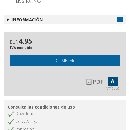
MOSTRAR MÁS
INFORMACIÓN
4,95
EUR
IVA excluido
COMPRAR
A
PDF
ARTÍCULO
Consulta las condiciones de uso
Download
Copia/pega
Impresión