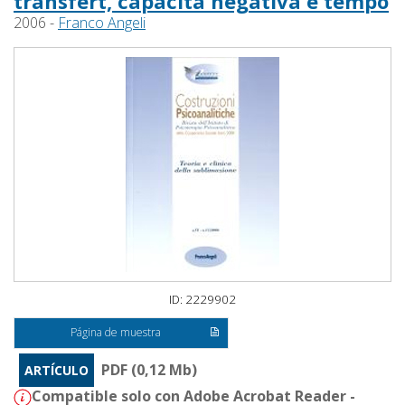
transfert, capacità negativa e tempo
2006 -
Franco Angeli
ID: 2229902
Página de muestra
PDF (0,12 Mb)
ARTÍCULO
Compatible solo con Adobe Acrobat Reader -