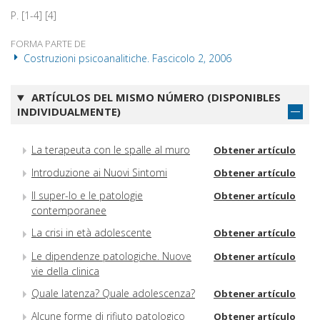
P. [1-4] [4]
FORMA PARTE DE
Costruzioni psicoanalitiche. Fascicolo 2, 2006
ARTÍCULOS DEL MISMO NÚMERO (DISPONIBLES
INDIVIDUALMENTE)
La terapeuta con le spalle al muro
Obtener artículo
Introduzione ai Nuovi Sintomi
Obtener artículo
Il super-Io e le patologie
Obtener artículo
contemporanee
La crisi in età adolescente
Obtener artículo
Le dipendenze patologiche. Nuove
Obtener artículo
vie della clinica
Quale latenza? Quale adolescenza?
Obtener artículo
Alcune forme di rifiuto patologico
Obtener artículo