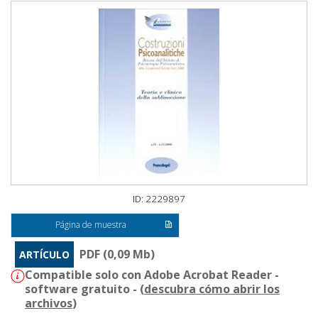
ID: 2229897
Página de muestra
PDF (0,09 Mb)
ARTÍCULO
Compatible solo con Adobe Acrobat Reader -
software gratuito - (
descubra cómo abrir los
archivos
)