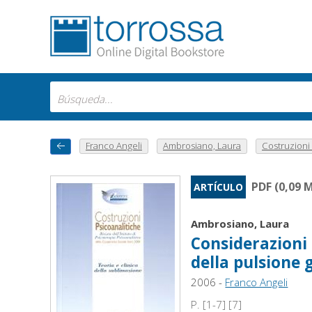
Franco Angeli
Ambrosiano, Laura
Costruzioni 
PDF (0,09 
ARTÍCULO
Ambrosiano, Laura
Considerazioni a
della pulsione 
2006 -
Franco Angeli
P. [1-7] [7]