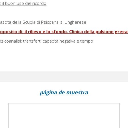
 il buon uso del ricordo
nascita della Scuola di Psicoanalisi Ungherese
posito di: il rilievo e lo sfondo. Clinica della pulsione grega
 psicoanalisi: transfert, capacità negativa e tempo
página de muestra