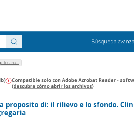
Búsqueda avanz
psicoana...
Mb)
Compatible solo con Adobe Acrobat Reader - softw
(
descubra cómo abrir los archivos
)
 proposito di: il rilievo e lo sfondo. Clin
gregaria