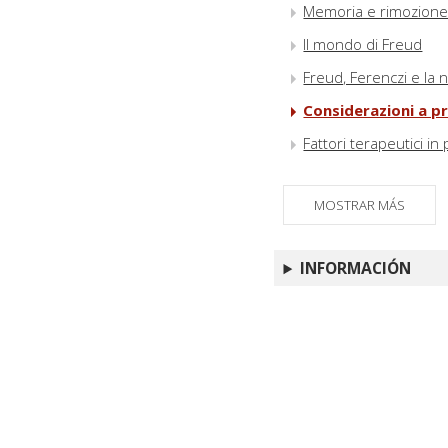
Memoria e rimozione:
Il mondo di Freud
Freud, Ferenczi e la 
Considerazioni a pro
Fattori terapeutici in
MOSTRAR MÁS
INFORMACIÓN