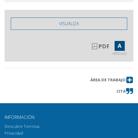
VISUALIZA
A
PDF
ARTÍCULO
ÁREA DE TRABAJO
CITA
INFORMACIÓN
Descubre Torrossa
Privacidad