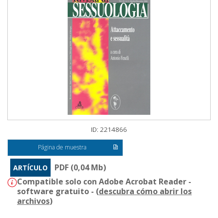
ID: 2214866
Página de muestra
PDF (0,04 Mb)
ARTÍCULO
Compatible solo con Adobe Acrobat Reader -
software gratuito - (
descubra cómo abrir los
archivos
)