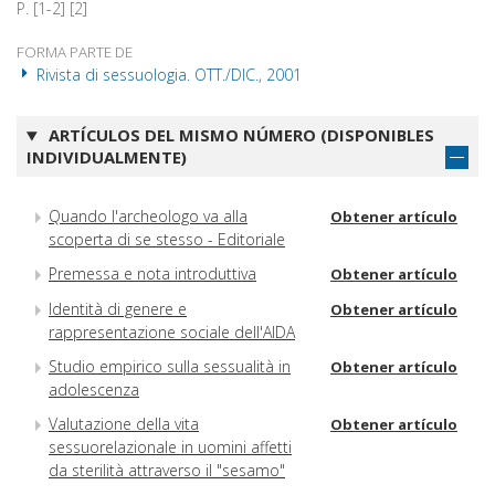
P. [1-2] [2]
FORMA PARTE DE
Rivista di sessuologia. OTT./DIC., 2001
ARTÍCULOS DEL MISMO NÚMERO (DISPONIBLES
INDIVIDUALMENTE)
Quando l'archeologo va alla
Obtener artículo
scoperta di se stesso - Editoriale
Premessa e nota introduttiva
Obtener artículo
Identità di genere e
Obtener artículo
rappresentazione sociale dell'AIDA
Studio empirico sulla sessualità in
Obtener artículo
adolescenza
Valutazione della vita
Obtener artículo
sessuorelazionale in uomini affetti
da sterilità attraverso il "sesamo"