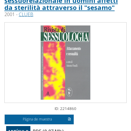
sessuorelazionale in uomini affetti
da sterilità attraverso il "sesamo"
2001 -
CLUEB
ID: 2214860
Página de muestra