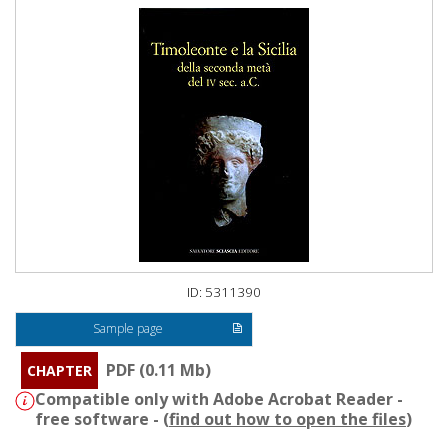
ID: 5311390
Sample page
PDF (0.11 Mb)
CHAPTER
Compatible only with Adobe Acrobat Reader -
free software - (
find out how to open the files
)