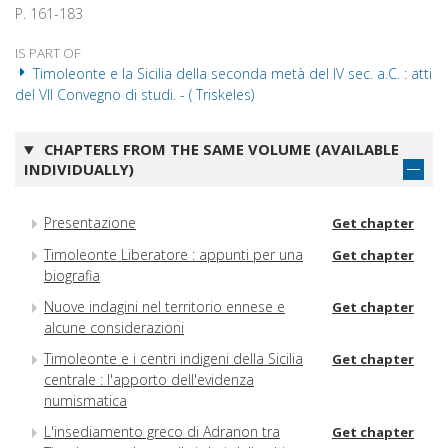
P. 161-183
IS PART OF
Timoleonte e la Sicilia della seconda metà del IV sec. a.C. : atti
del VII Convegno di studi. - ( Triskeles)
CHAPTERS FROM THE SAME VOLUME (AVAILABLE
INDIVIDUALLY)
Presentazione
Get chapter
Timoleonte Liberatore : appunti per una
Get chapter
biografia
Nuove indagini nel territorio ennese e
Get chapter
alcune considerazioni
Timoleonte e i centri indigeni della Sicilia
Get chapter
centrale : l'apporto dell'evidenza
numismatica
L'insediamento greco di Adranon tra
Get chapter