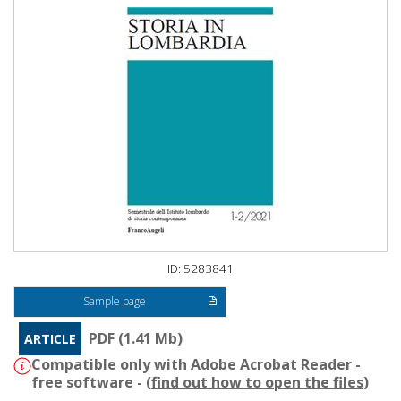
ID: 5283841
Sample page
PDF (1.41 Mb)
ARTICLE
Compatible only with Adobe Acrobat Reader -
free software - (
find out how to open the files
)