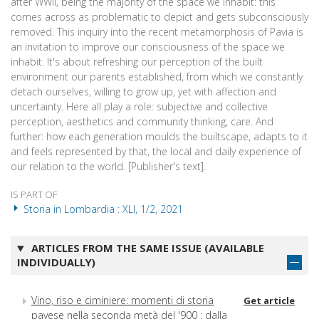
after WWII, being the majority of the space we inhabit: this
comes across as problematic to depict and gets subconsciously
removed. This inquiry into the recent metamorphosis of Pavia is
an invitation to improve our consciousness of the space we
inhabit. It's about refreshing our perception of the built
environment our parents established, from which we constantly
detach ourselves, willing to grow up, yet with affection and
uncertainty. Here all play a role: subjective and collective
perception, aesthetics and community thinking, care. And
further: how each generation moulds the builtscape, adapts to it
and feels represented by that, the local and daily experience of
our relation to the world. [Publisher's text].
IS PART OF
Storia in Lombardia : XLI, 1/2, 2021
ARTICLES FROM THE SAME ISSUE (AVAILABLE
INDIVIDUALLY)
Vino, riso e ciminiere: momenti di storia
Get article
pavese nella seconda metà del '900 : dalla