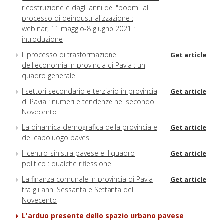
ricostruzione e dagli anni del "boom" al
processo di deindustrializzazione :
webinar, 11 maggio-8 giugno 2021 :
introduzione
Il processo di trasformazione
Get article
dell'economia in provincia di Pavia : un
quadro generale
I settori secondario e terziario in provincia
Get article
di Pavia : numeri e tendenze nel secondo
Novecento
La dinamica demografica della provincia e
Get article
del capoluogo pavesi
Il centro-sinistra pavese e il quadro
Get article
politico : qualche riflessione
La finanza comunale in provincia di Pavia
Get article
tra gli anni Sessanta e Settanta del
Novecento
L'arduo presente dello spazio urbano pavese