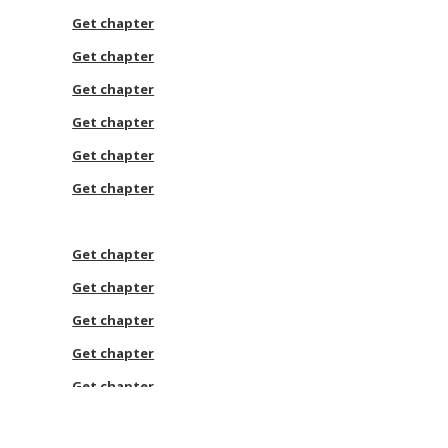
Get chapter
Get chapter
Get chapter
Get chapter
Get chapter
Get chapter
Get chapter
Get chapter
Get chapter
Get chapter
Get chapter