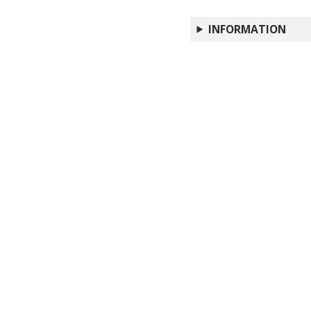
INFORMATION