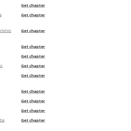
Get chapter
a
Get chapter
ominio
Get chapter
Get chapter
Get chapter
pi
Get chapter
Get chapter
Get chapter
Get chapter
Get chapter
tia
Get chapter