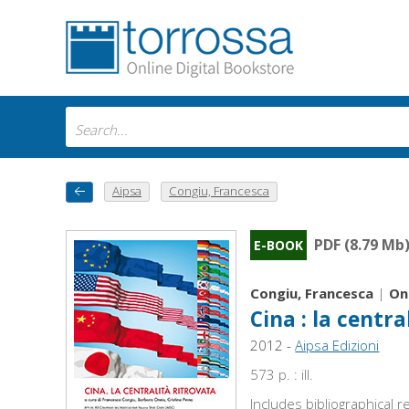
Aipsa
Congiu, Francesca
PDF (8.79 Mb
E-BOOK
Congiu, Francesca
|
On
Cina : la centra
2012 -
Aipsa Edizioni
573 p. : ill.
Includes bibliographical 