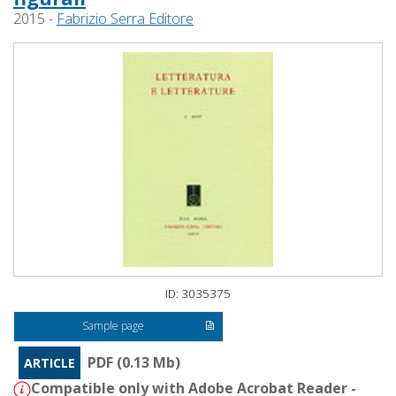
2015 -
Fabrizio Serra Editore
ID: 3035375
Sample page
PDF (0.13 Mb)
ARTICLE
Compatible only with Adobe Acrobat Reader -