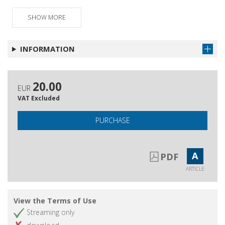
SHOW MORE
INFORMATION
20.00
EUR
VAT Excluded
PURCHASE
A
PDF
ARTICLE
View the Terms of Use
Streaming only