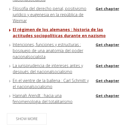
Filosofía del derecho penal, positivismo
Get chapter
jurídico y eugenesia en la república de
Weimar
El régimen de los alemanes : historia de las
actitudes sociopolíticas durante en nazismo
Intenciones, funciones y estructuras :
Get chapter
bosquejo de una anatomía del poder
nacionalsocialista
La jurisprudencia de intereses antes y
Get chapter
después del nacionalsocialismo
En el vientre de la ballena : Carl Schmitt y
Get chapter
el nacionalsocialismo
Hannah Arendt : hacia una
Get chapter
fenomenologia del totalitarismo
SHOW MORE