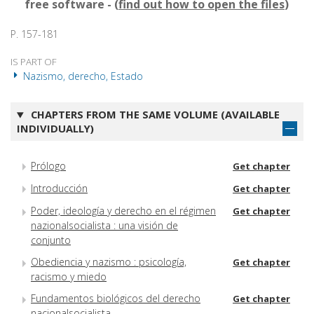
free software - (
find out how to open the files
)
P. 157-181
IS PART OF
Nazismo, derecho, Estado
CHAPTERS FROM THE SAME VOLUME (AVAILABLE
INDIVIDUALLY)
Prólogo
Get chapter
Introducción
Get chapter
Poder, ideología y derecho en el régimen
Get chapter
nazionalsocialista : una visión de
conjunto
Obediencia y nazismo : psicología,
Get chapter
racismo y miedo
Fundamentos biológicos del derecho
Get chapter
nacionalsocialista