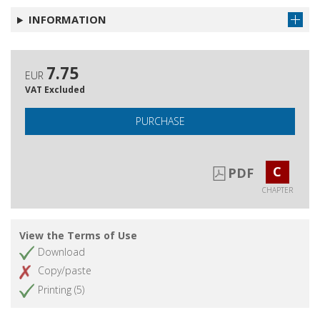
INFORMATION
7.75
EUR
VAT Excluded
PURCHASE
C
PDF
CHAPTER
View the Terms of Use
Download
Copy/paste
Printing (5)