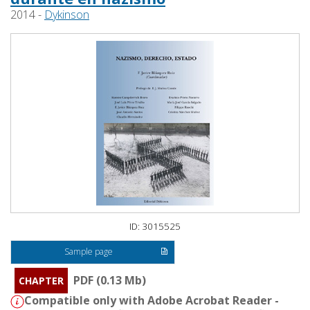
2014 -
Dykinson
ID: 3015525
Sample page
PDF (0.13 Mb)
CHAPTER
Compatible only with Adobe Acrobat Reader -