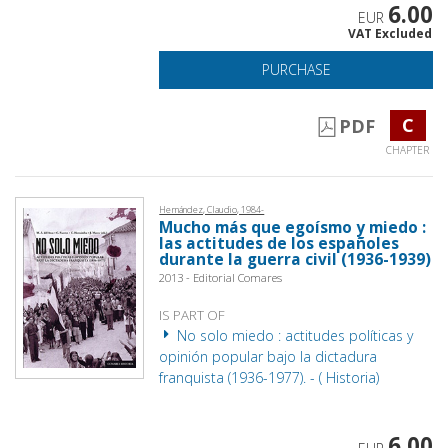
6.00
EUR
VAT Excluded
PURCHASE
C
PDF
CHAPTER
Hernández, Claudio, 1984-
Mucho más que egoísmo y miedo :
las actitudes de los españoles
durante la guerra civil (1936-1939)
2013 - Editorial Comares
IS PART OF
No solo miedo : actitudes políticas y
opinión popular bajo la dictadura
franquista (1936-1977). - ( Historia)
6.00