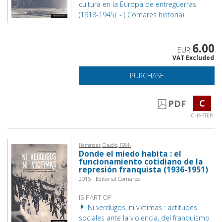
cultura en la Europa de entreguerras
(1918-1945). - ( Comares historia)
6.00
EUR
VAT Excluded
PURCHASE
C
PDF
CHAPTER
Hernández, Claudio, 1984-
Donde el miedo habita : el
funcionamiento cotidiano de la
represión franquista (1936-1951)
2016 - Editorial Comares
IS PART OF
Ni verdugos, ni víctimas : actitudes
sociales ante la violencia, del franquismo