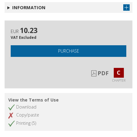
INFORMATION
10.23
EUR
VAT Excluded
PURCHASE
C
PDF
CHAPTER
View the Terms of Use
Download
Copy/paste
Printing (5)