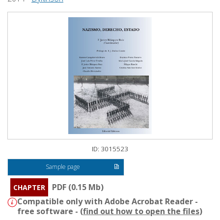
ID: 3015523
Sample page
PDF (0.15 Mb)
CHAPTER
Compatible only with Adobe Acrobat Reader -
free software - (
find out how to open the files
)