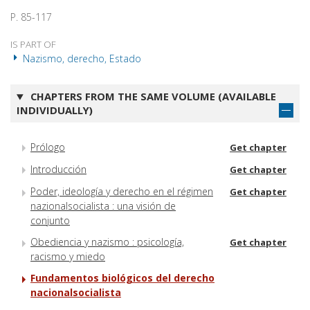
P. 85-117
IS PART OF
Nazismo, derecho, Estado
CHAPTERS FROM THE SAME VOLUME (AVAILABLE
INDIVIDUALLY)
Prólogo
Get chapter
Introducción
Get chapter
Poder, ideología y derecho en el régimen
Get chapter
nazionalsocialista : una visión de
conjunto
Obediencia y nazismo : psicología,
Get chapter
racismo y miedo
Fundamentos biológicos del derecho
nacionalsocialista