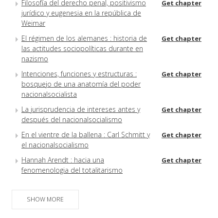
Filosofía del derecho penal, positivismo
Get chapter
jurídico y eugenesia en la república de
Weimar
El régimen de los alemanes : historia de
Get chapter
las actitudes sociopolíticas durante en
nazismo
Intenciones, funciones y estructuras :
Get chapter
bosquejo de una anatomía del poder
nacionalsocialista
La jurisprudencia de intereses antes y
Get chapter
después del nacionalsocialismo
En el vientre de la ballena : Carl Schmitt y
Get chapter
el nacionalsocialismo
Hannah Arendt : hacia una
Get chapter
fenomenologia del totalitarismo
SHOW MORE