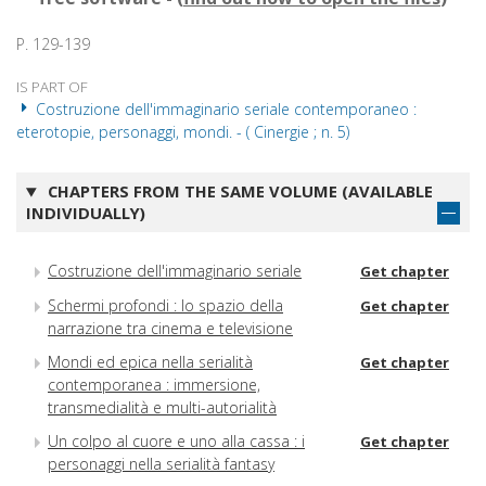
P. 129-139
IS PART OF
Costruzione dell'immaginario seriale contemporaneo :
eterotopie, personaggi, mondi. - ( Cinergie ; n. 5)
CHAPTERS FROM THE SAME VOLUME (AVAILABLE
INDIVIDUALLY)
Costruzione dell'immaginario seriale
Get chapter
Schermi profondi : lo spazio della
Get chapter
narrazione tra cinema e televisione
Mondi ed epica nella serialità
Get chapter
contemporanea : immersione,
transmedialità e multi-autorialità
Un colpo al cuore e uno alla cassa : i
Get chapter
personaggi nella serialità fantasy