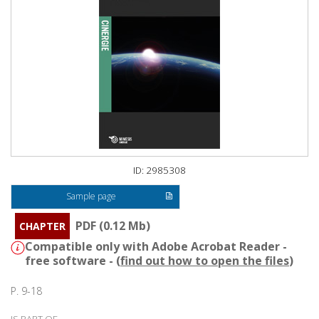
ID: 2985308
Sample page
PDF (0.12 Mb)
CHAPTER
Compatible only with Adobe Acrobat Reader -
free software - (
find out how to open the files
)
P. 9-18