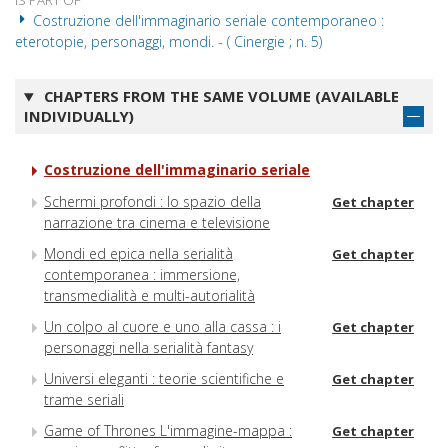
IS PART OF
Costruzione dell'immaginario seriale contemporaneo :
eterotopie, personaggi, mondi. - ( Cinergie ; n. 5)
CHAPTERS FROM THE SAME VOLUME (AVAILABLE
INDIVIDUALLY)
Costruzione dell'immaginario seriale
Schermi profondi : lo spazio della
Get chapter
narrazione tra cinema e televisione
Mondi ed epica nella serialità
Get chapter
contemporanea : immersione,
transmedialità e multi-autorialità
Un colpo al cuore e uno alla cassa : i
Get chapter
personaggi nella serialità fantasy
Universi eleganti : teorie scientifiche e
Get chapter
trame seriali
Game of Thrones L'immagine-mappa :
Get chapter