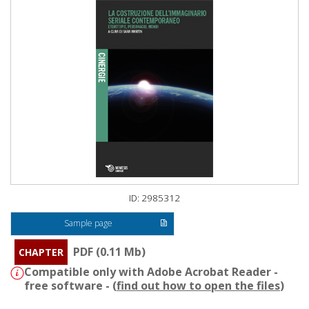
ID: 2985312
Sample page
PDF (0.11 Mb)
CHAPTER
Compatible only with Adobe Acrobat Reader -
free software - (
find out how to open the files
)