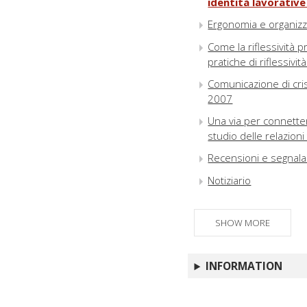
identità lavorative 
Ergonomia e organizz
Come la riflessività p
pratiche di riflessivi
Comunicazione di cris
2007
Una via per connettere
studio delle relazioni
Recensioni e segnalaz
Notiziario
SHOW MORE
INFORMATION