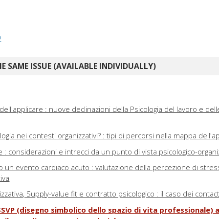
2
E SAME ISSUE (AVAILABLE INDIVIDUALLY)
ell'applicare : nuove declinazioni della Psicologia del lavoro e dell
ogia nei contesti organizzativi? : tipi di percorsi nella mappa dell'a
e : considerazioni e intrecci da un punto di vista psicologico-organi
o un evento cardiaco acuto : valutazione della percezione di stres
iva
zzativa, Supply-value fit e contratto psicologico : il caso dei contac
SSVP (disegno simbolico dello spazio di vita professionale) a