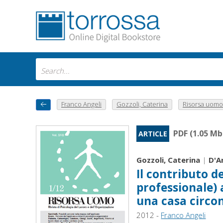
Franco Angeli
Gozzoli, Caterina
Risorsa uomo :
PDF (1.05 Mb
ARTICLE
Gozzoli, Caterina
|
D'A
Il contributo d
professionale) a
una casa circo
2012 -
Franco Angeli