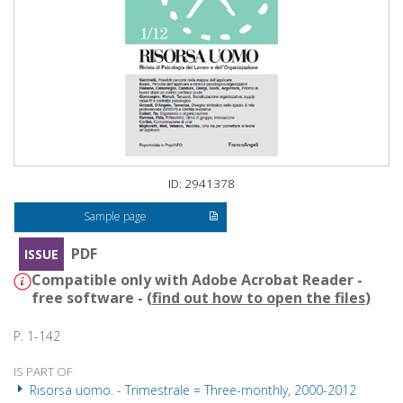
ID: 2941378
Sample page
PDF
ISSUE
Compatible only with Adobe Acrobat Reader -
free software - (
find out how to open the files
)
P. 1-142
IS PART OF
Risorsa uomo. - Trimestrale = Three-monthly, 2000-2012