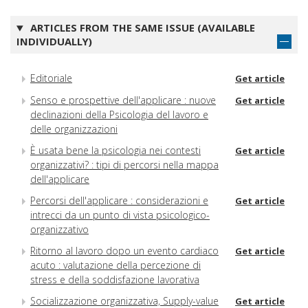
ARTICLES FROM THE SAME ISSUE (AVAILABLE
INDIVIDUALLY)
Editoriale
Get article
Senso e prospettive dell'applicare : nuove
Get article
declinazioni della Psicologia del lavoro e
delle organizzazioni
È usata bene la psicologia nei contesti
Get article
organizzativi? : tipi di percorsi nella mappa
dell'applicare
Percorsi dell'applicare : considerazioni e
Get article
intrecci da un punto di vista psicologico-
organizzativo
Ritorno al lavoro dopo un evento cardiaco
Get article
acuto : valutazione della percezione di
stress e della soddisfazione lavorativa
Socializzazione organizzativa, Supply-value
Get article