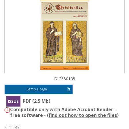
ID: 2650135
Sample page
PDF (2.5 Mb)
ISSUE
Compatible only with Adobe Acrobat Reader -
free software - (
find out how to open the files
)
P. 1-283