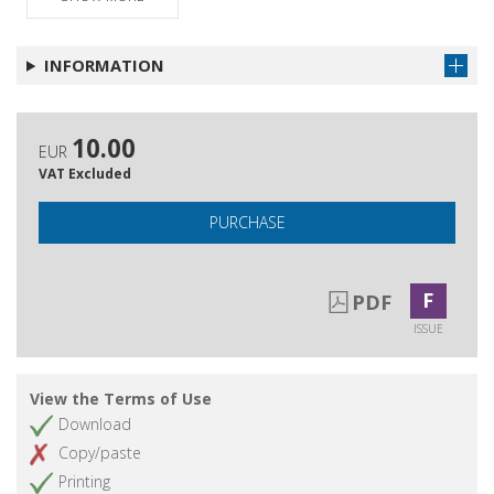
INFORMATION
10.00
EUR
VAT Excluded
PURCHASE
F
PDF
ISSUE
View the Terms of Use
Download
Copy/paste
Printing