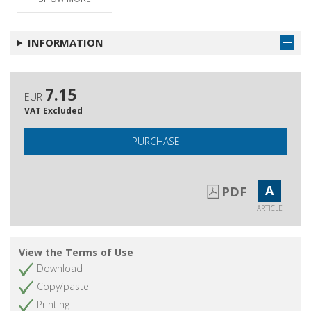
INFORMATION
7.15
EUR
VAT Excluded
PURCHASE
A
PDF
ARTICLE
View the Terms of Use
Download
Copy/paste
Printing