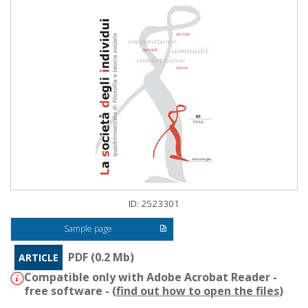
ID: 2523301
Sample page
PDF (0.2 Mb)
ARTICLE
Compatible only with Adobe Acrobat Reader -
free software - (
find out how to open the files
)