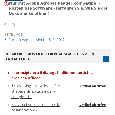
Nur mit Adobe Acrobat Reader kompatibel -
kostenlose Software - (
erfahren Sie, wie Sie die
Dokumente öffnen
)
P. 7-19
IST TEIL VON
Società degli individui : 45, 3, 2012
ARTIKEL AUS DERSELBEN AUSGABE (EINZELN
ERHÄLTLICH)
In principio era il dialogo? : dilemmi antichi e
pratiche efficaci
Il cohousing : tra solidarietà e
Artikel abrufen
strategie di riduzione della
complessità
Social network : risorse per la
Artikel abrufen
collaborazione?