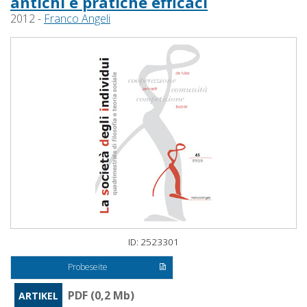
antichi e pratiche efficaci
2012 -
Franco Angeli
ID: 2523301
Probeseite
PDF (0,2 Mb)
ARTIKEL