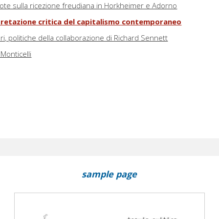
: note sulla ricezione freudiana in Horkheimer e Adorno
pretazione critica del capitalismo contemporaneo
ceri, politiche della collaborazione di Richard Sennett
Monticelli
sample page