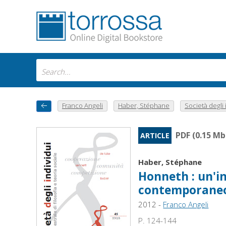
Franco Angeli
Haber, Stéphane
Società degli i
PDF (0.15 Mb
ARTICLE
Haber, Stéphane
Honneth : un'in
contemporane
2012 -
Franco Angeli
P. 124-144