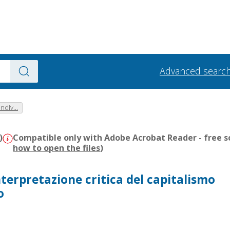
Advanced searc
ndiv...
)
Compatible only with Adobe Acrobat Reader - free s
how to open the files
)
terpretazione critica del capitalismo
o