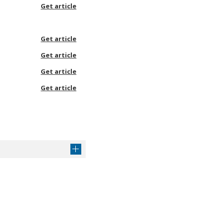
Get article
Get article
Get article
Get article
Get article