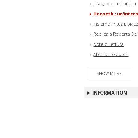
Il sogno e la storia 
Honneth : un'inter
Insieme : rituali, pia
Replica a Roberta De 
Note di lettura
Abstract e autori
SHOW MORE
INFORMATION