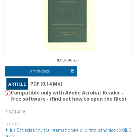
ID: 2496537
Sample page
PDF (0.14 Mb)
ARTICLE
Compatible only with Adobe Acrobat Reader -
free software - (
find out how to open the files
)
P. 801-816
IS PART OF
Ius Ecclesiae : rivista internazionale di diritto canonico : XXIII, 3,
2011