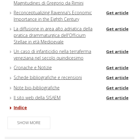
Magnitudines di Gregorio da Rimini
Reconceptualizing Ravenna's Economic
Get article
Importance in the Eighth Century
La diffusione in area alto adriatica della
Get article
pratica drammaturgica dell'Officium
Stellae in età Medioevale
Un caso di infanticidio nella terraferma
Get article
veneziana nel secolo quindicesimo
Cronache e Notizie
Get article
Schede bibliografiche e recensioni
Get article
Note bio-bibliografiche
Get article
Il sito web della SISAEM
Get article
Indice
SHOW MORE