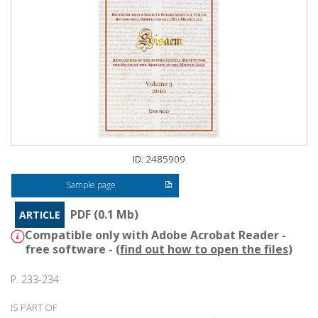
ID: 2485909
Sample page
PDF (0.1 Mb)
ARTICLE
Compatible only with Adobe Acrobat Reader -
free software - (
find out how to open the files
)
P. 233-234
IS PART OF