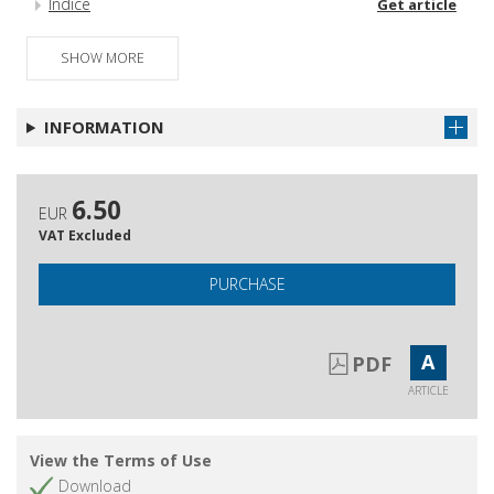
Indice
Get article
SHOW MORE
INFORMATION
6.50
EUR
VAT Excluded
PURCHASE
A
PDF
ARTICLE
View the Terms of Use
Download