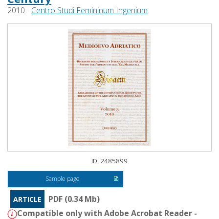
2010 -
Centro Studi Femininum Ingenium
ID: 2485899
Sample page
PDF (0.34 Mb)
ARTICLE
Compatible only with Adobe Acrobat Reader -