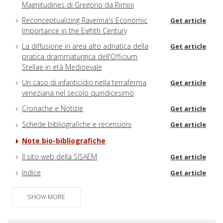
Magnitudines di Gregorio da Rimini
Reconceptualizing Ravenna's Economic
Get article
Importance in the Eighth Century
La diffusione in area alto adriatica della
Get article
pratica drammaturgica dell'Officium
Stellae in età Medioevale
Un caso di infanticidio nella terraferma
Get article
veneziana nel secolo quindicesimo
Cronache e Notizie
Get article
Schede bibliografiche e recensioni
Get article
Note bio-bibliografiche
Il sito web della SISAEM
Get article
Indice
Get article
SHOW MORE