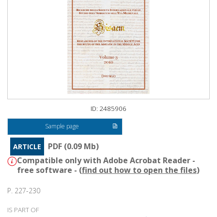
ID: 2485906
Sample page
PDF (0.09 Mb)
ARTICLE
Compatible only with Adobe Acrobat Reader -
free software - (
find out how to open the files
)
P. 227-230
IS PART OF