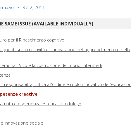
 formazione : 87, 2, 2011
E SAME ISSUE (AVAILABLE INDIVIDUALLY)
uro per il Rinascimento cognitivo
appunti sulla creatività e l'innovazione nell'apprendimento e nella
 memoria : Vico e la costruzione dei mondi intermedi
scenza
 : responsabilità, critica all'ordine e ruolo innovativo dell'educazio
petenze creative
arnata e esperienza estetica : un dialogo
e innovazione sociale