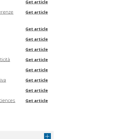
Get article
ferenze
Get article
Get article
Get article
Get article
icità
Get article
Get article
tiva
Get article
Get article
Sciences
Get article
hich
Get article
Get article