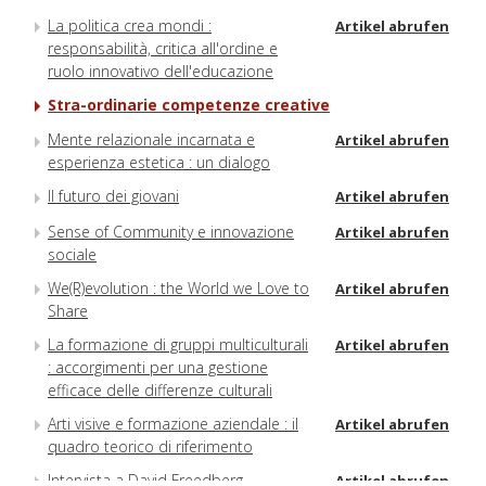
La politica crea mondi :
Artikel abrufen
responsabilità, critica all'ordine e
ruolo innovativo dell'educazione
Stra-ordinarie competenze creative
Mente relazionale incarnata e
Artikel abrufen
esperienza estetica : un dialogo
Il futuro dei giovani
Artikel abrufen
Sense of Community e innovazione
Artikel abrufen
sociale
We(R)evolution : the World we Love to
Artikel abrufen
Share
La formazione di gruppi multiculturali
Artikel abrufen
: accorgimenti per una gestione
efficace delle differenze culturali
Arti visive e formazione aziendale : il
Artikel abrufen
quadro teorico di riferimento
Intervista a David Freedberg
Artikel abrufen