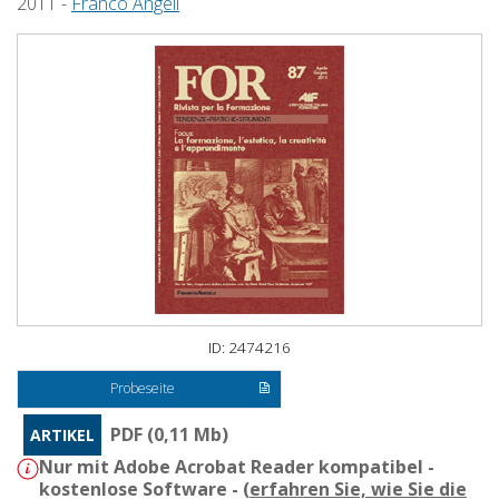
2011 -
Franco Angeli
ID: 2474216
Probeseite
PDF (0,11 Mb)
ARTIKEL
Nur mit Adobe Acrobat Reader kompatibel -
kostenlose Software - (
erfahren Sie, wie Sie die