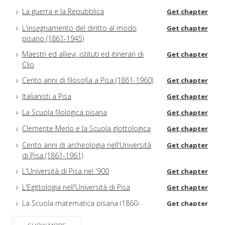
La guerra e la Repubblica
Get chapter
L'insegnamento del diritto al modo
Get chapter
pisano (1861-1945)
Maestri ed allievi, istituti ed itinerari di
Get chapter
Clio
Cento anni di filosofia a Pisa (1861-1960)
Get chapter
Italianisti a Pisa
Get chapter
La Scuola filologica pisana
Get chapter
Clemente Merlo e la Scuola glottologica
Get chapter
Cento anni di archeologia nell'Università
Get chapter
di Pisa (1861-1961)
L'Università di Pisa nel '900
Get chapter
L'Egittologia nell'Università di Pisa
Get chapter
La Scuola matematica pisana (1860-
Get chapter
1960)