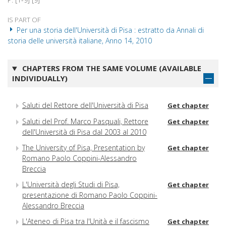
IS PART OF
Per una storia dell'Università di Pisa : estratto da Annali di
storia delle università italiane, Anno 14, 2010
CHAPTERS FROM THE SAME VOLUME (AVAILABLE
INDIVIDUALLY)
Saluti del Rettore dell'Università di Pisa
Get chapter
Saluti del Prof. Marco Pasquali, Rettore
Get chapter
dell'Università di Pisa dal 2003 al 2010
The University of Pisa, Presentation by
Get chapter
Romano Paolo Coppini-Alessandro
Breccia
L'Università degli Studi di Pisa,
Get chapter
presentazione di Romano Paolo Coppini-
Alessandro Breccia
L'Ateneo di Pisa tra l'Unità e il fascismo
Get chapter