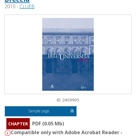
2010 -
CLUEB
ID: 2459905
Sample page
PDF (0.05 Mb)
CHAPTER
Compatible only with Adobe Acrobat Reader -