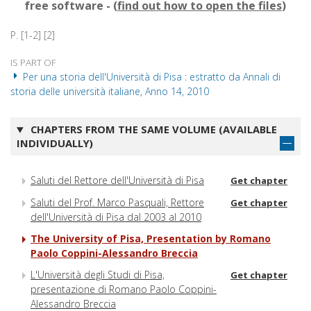
free software - (
find out how to open the files
)
P. [1-2] [2]
IS PART OF
Per una storia dell'Università di Pisa : estratto da Annali di
storia delle università italiane, Anno 14, 2010
CHAPTERS FROM THE SAME VOLUME (AVAILABLE
INDIVIDUALLY)
Saluti del Rettore dell'Università di Pisa
Get chapter
Saluti del Prof. Marco Pasquali, Rettore
Get chapter
dell'Università di Pisa dal 2003 al 2010
The University of Pisa, Presentation by Romano
Paolo Coppini-Alessandro Breccia
L'Università degli Studi di Pisa,
Get chapter
presentazione di Romano Paolo Coppini-
Alessandro Breccia