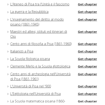
L'Ateneo di Pisa tra l'Unità e il fascismo
Get chapter
La guerra e la Repubblica
Get chapter
L'insegnamento del diritto al modo
Get chapter
pisano (1861-1945)
Maestri ed allievi, istituti ed itinerari di
Get chapter
Clio
Cento anni di filosofia a Pisa (1861-1960)
Get chapter
Italianisti a Pisa
Get chapter
La Scuola filologica pisana
Get chapter
Clemente Merlo e la Scuola glottologica
Get chapter
Cento anni di archeologia nell'Università
Get chapter
di Pisa (1861-1961)
L'Università di Pisa nel '900
Get chapter
L'Egittologia nell'Università di Pisa
Get chapter
La Scuola matematica pisana (1860-
Get chapter