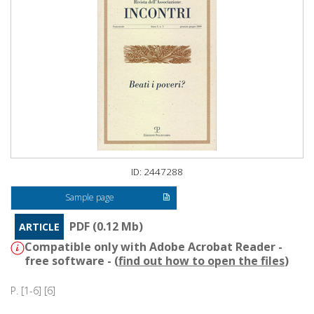
ID: 2447288
Sample page
PDF (0.12 Mb)
ARTICLE
Compatible only with Adobe Acrobat Reader -
free software - (
find out how to open the files
)
P. [1-6] [6]