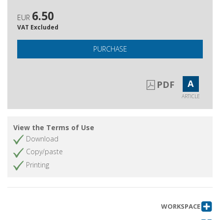
6.50
EUR
VAT Excluded
PURCHASE
A
PDF
ARTICLE
View the Terms of Use
Download
Copy/paste
Printing
WORKSPACE