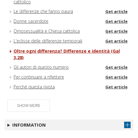
cattolico
Le differenze che fanno paura
Get article
Donne sacerdote
Get article
Omosessualità e Chiesa cattolica
Get article
L'eclisse delle differenze temporali
Get article
Oltre ogni differenza? Differenze e identità (Gal
3,28)
Gli autori di questo numero
Get article
Per continuare a riflettere
Get article
Perché questa rivista
Get article
SHOW MORE
INFORMATION