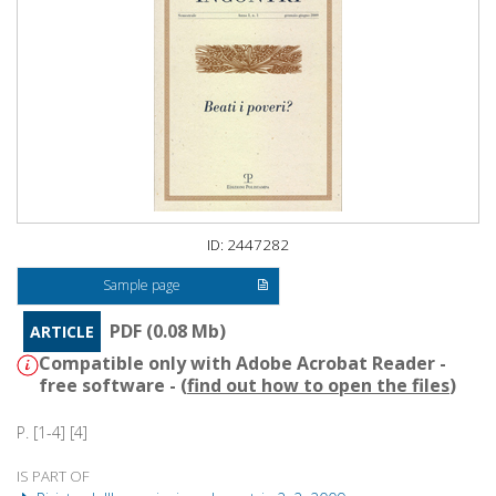
ID: 2447282
Sample page
PDF (0.08 Mb)
ARTICLE
Compatible only with Adobe Acrobat Reader -
free software - (
find out how to open the files
)
P. [1-4] [4]
IS PART OF