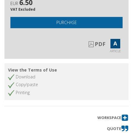
6.50
EUR
VAT Excluded
PURCHASE
A
PDF
ARTICLE
View the Terms of Use
Download
Copy/paste
Printing
WORKSPACE
QUOTE