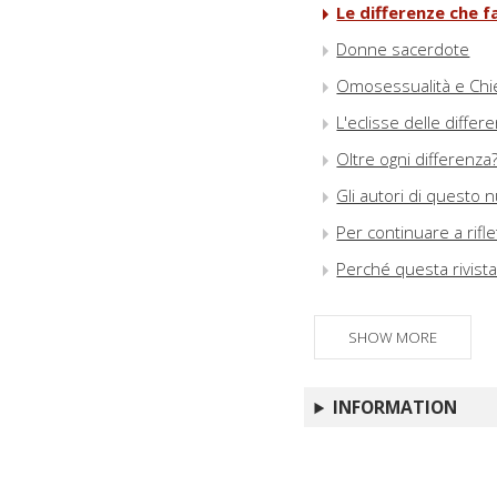
Le differenze che 
Donne sacerdote
Omosessualità e Chie
L'eclisse delle diffe
Oltre ogni differenza?
Gli autori di questo
Per continuare a rifl
Perché questa rivist
SHOW MORE
INFORMATION