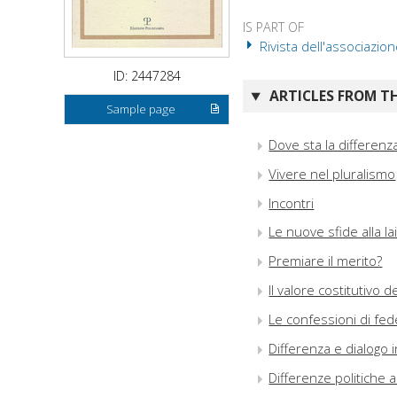
IS PART OF
Rivista dell'associazion
ID: 2447284
ARTICLES FROM TH
Sample page
Dove sta la differenz
Vivere nel pluralismo
Incontri
Le nuove sfide alla lai
Premiare il merito?
Il valore costitutivo d
Le confessioni di fede
Differenza e dialogo i
Differenze politiche a