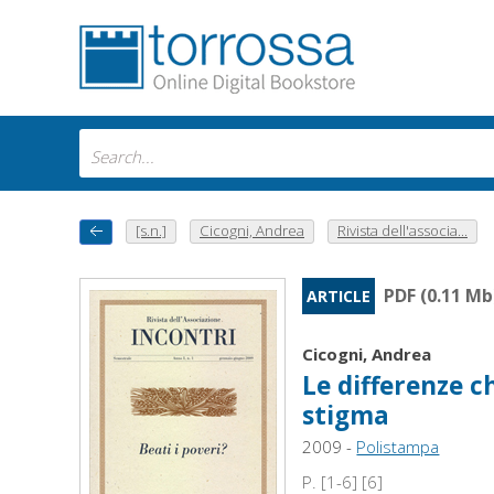
[s.n.]
Cicogni, Andrea
Rivista dell'associa...
PDF (0.11 Mb
ARTICLE
Cicogni, Andrea
Le differenze c
stigma
2009 -
Polistampa
P. [1-6] [6]