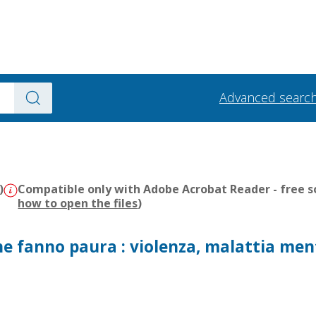
Advanced searc
)
Compatible only with Adobe Acrobat Reader - free s
how to open the files
)
he fanno paura : violenza, malattia men