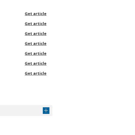
Get article
Get article
Get article
Get article
Get article
Get article
Get article