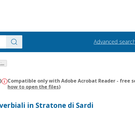
Advanced searc
...
)
Compatible only with Adobe Acrobat Reader - free s
how to open the files
)
verbiali in Stratone di Sardi