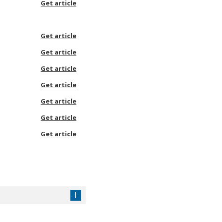
Get article
Get article
Get article
Get article
Get article
Get article
Get article
Get article