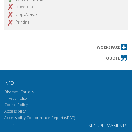
download
Copy/paste
Printing
WORKSPACE
QUOTE
INFO
Discover Torrossa
Privacy Policy
Cookie Policy
Accessibility
Accessibility Conformance Report (VPAT)
HELP
SECURE PAYMENTS