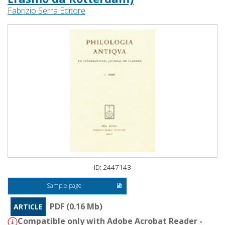
Fabrizio Serra Editore
ID: 2447143
Sample page
PDF (0.16 Mb)
ARTICLE
Compatible only with Adobe Acrobat Reader -