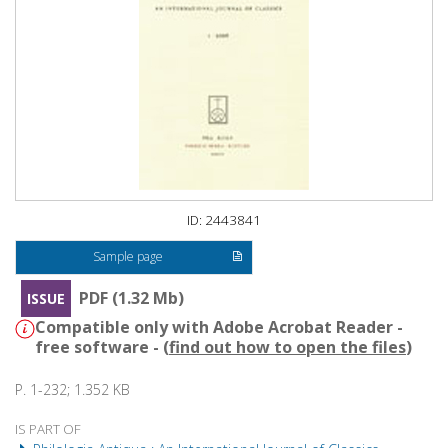
ID: 2443841
Sample page
PDF (1.32 Mb)
ISSUE
Compatible only with Adobe Acrobat Reader -
free software - (
find out how to open the files
)
P. 1-232; 1.352 KB
IS PART OF