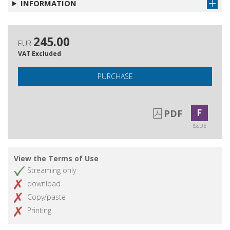
INFORMATION
245.00
EUR
VAT Excluded
PURCHASE
F
PDF
ISSUE
View the Terms of Use
Streaming only
download
Copy/paste
Printing