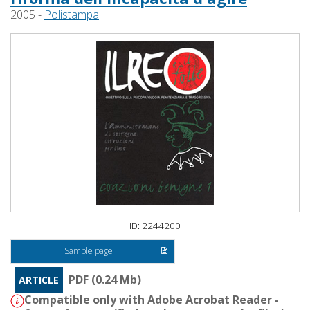
2005 -
Polistampa
ID: 2244200
Sample page
PDF (0.24 Mb)
ARTICLE
Compatible only with Adobe Acrobat Reader -